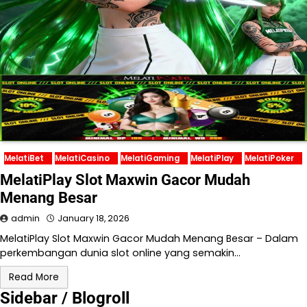
MelatiBet
MelatiCasino
MelatiGaming
MelatiPlay
MelatiPoker
MelatiPlay Slot Maxwin Gacor Mudah
Menang Besar
admin
January 18, 2026
MelatiPlay Slot Maxwin Gacor Mudah Menang Besar – Dalam
perkembangan dunia slot online yang semakin…
Read More
Sidebar / Blogroll