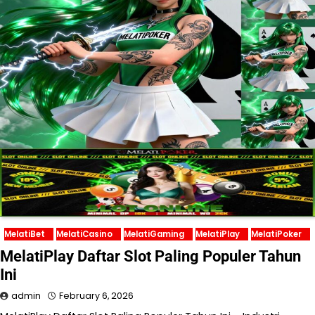
MelatiBet
MelatiCasino
MelatiGaming
MelatiPlay
MelatiPoker
MelatiPlay Daftar Slot Paling Populer Tahun
Ini
admin
February 6, 2026