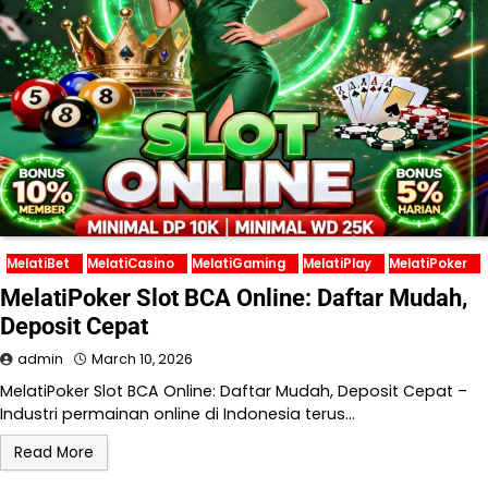
MelatiBet
MelatiCasino
MelatiGaming
MelatiPlay
MelatiPoker
MelatiPoker Slot BCA Online: Daftar Mudah,
Deposit Cepat
admin
March 10, 2026
MelatiPoker Slot BCA Online: Daftar Mudah, Deposit Cepat –
Industri permainan online di Indonesia terus…
Read More