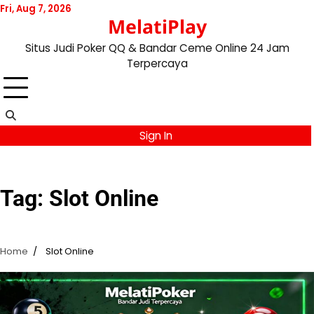
Skip
Fri, Aug 7, 2026
MelatiPlay
to
content
Situs Judi Poker QQ & Bandar Ceme Online 24 Jam
Terpercaya
Sign In
Tag:
Slot Online
Home
Slot Online