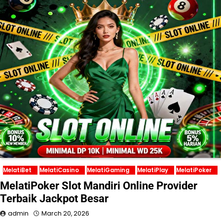
MelatiBet
MelatiCasino
MelatiGaming
MelatiPlay
MelatiPoker
MelatiPoker Slot Mandiri Online Provider
Terbaik Jackpot Besar
admin
March 20, 2026