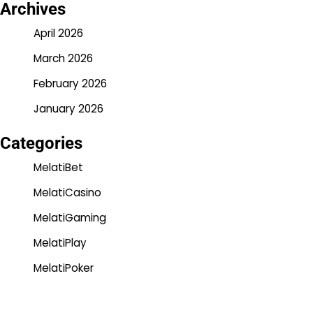
Archives
April 2026
March 2026
February 2026
January 2026
Categories
MelatiBet
MelatiCasino
MelatiGaming
MelatiPlay
MelatiPoker