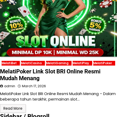
MelatiBet
MelatiCasino
MelatiGaming
MelatiPlay
MelatiPoker
MelatiPoker Link Slot BRI Online Resmi
Mudah Menang
admin
March 17, 2026
MelatiPoker Link Slot BRI Online Resmi Mudah Menang – Dalam
beberapa tahun terakhir, permainan slot…
Read More
Sidebar / Blogroll