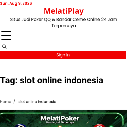
Skip
Sun, Aug 9, 2026
MelatiPlay
to
content
Situs Judi Poker QQ & Bandar Ceme Online 24 Jam
Terpercaya
Sign In
Tag:
slot online indonesia
Home
slot online indonesia