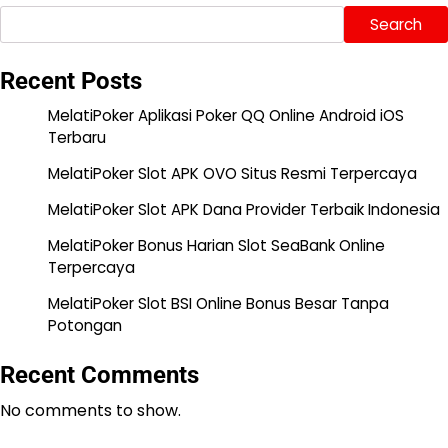
Search
Recent Posts
MelatiPoker Aplikasi Poker QQ Online Android iOS
Terbaru
MelatiPoker Slot APK OVO Situs Resmi Terpercaya
MelatiPoker Slot APK Dana Provider Terbaik Indonesia
MelatiPoker Bonus Harian Slot SeaBank Online
Terpercaya
MelatiPoker Slot BSI Online Bonus Besar Tanpa
Potongan
Recent Comments
No comments to show.