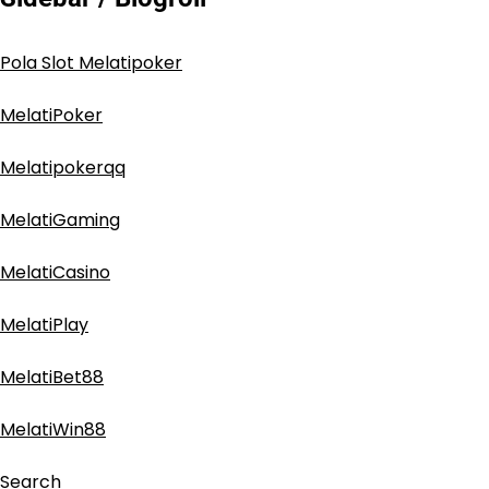
Pola Slot Melatipoker
MelatiPoker
Melatipokerqq
MelatiGaming
MelatiCasino
MelatiPlay
MelatiBet88
MelatiWin88
Search