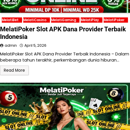
MelatiBet
MelatiCasino
MelatiGaming
MelatiPlay
MelatiPoker
MelatiPoker Slot APK Dana Provider Terbaik
Indonesia
admin
April 5, 2026
MelatiPoker Slot APK Dana Provider Terbaik Indonesia – Dalam
beberapa tahun terakhir, perkembangan dunia hiburan…
Read More