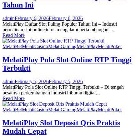
Tahun Ini
admin
February 6, 2026
February 6, 2026
MelatiPlay Daftar Slot Paling Populer Tahun Ini – Industri
permainan slot online terus mengalami perkembangan…
Read More
MelatiBet
MelatiCasino
MelatiGaming
MelatiPlay
MelatiPoker
MelatiPlay Pola Slot Online RTP Tinggi
Terbukti
admin
February 5, 2026
February 5, 2026
MelatiPlay Pola Slot Online RTP Tinggi Terbukti – Di tengah
pesatnya perkembangan industri hiburan digital,…
Read More
MelatiBet
MelatiCasino
MelatiGaming
MelatiPlay
MelatiPoker
MelatiPlay Slot Deposit Qris Praktis
Mudah Cepat