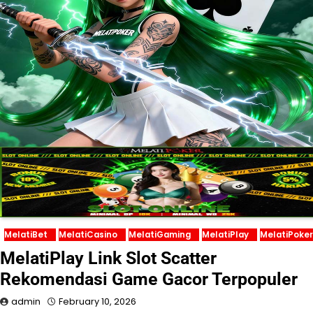
MelatiBet
MelatiCasino
MelatiGaming
MelatiPlay
MelatiPoker
MelatiPlay Link Slot Scatter
Rekomendasi Game Gacor Terpopuler
admin
February 10, 2026