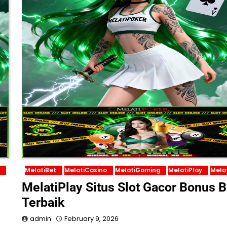
MelatiBet
MelatiCasino
MelatiGaming
MelatiPlay
Mela
MelatiPlay Situs Slot Gacor Bonus 
Terbaik
admin
February 9, 2026