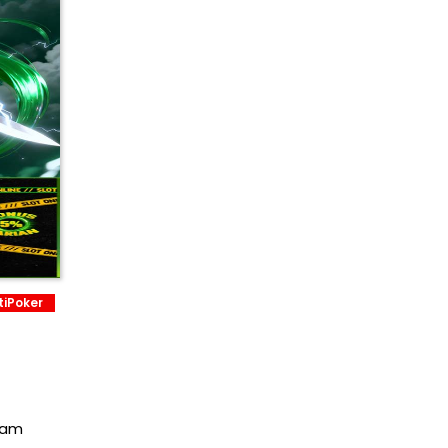
tiPoker
lam