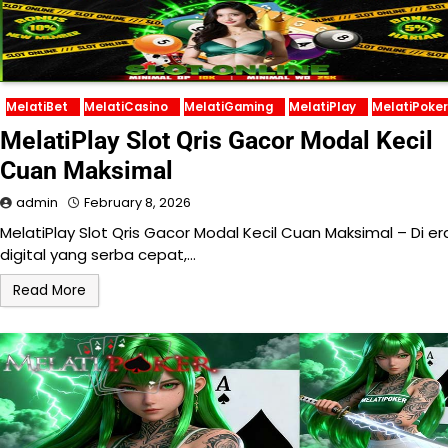
MelatiBet
MelatiCasino
MelatiGaming
MelatiPlay
MelatiPoker
MelatiPlay Slot Qris Gacor Modal Kecil
Cuan Maksimal
admin
February 8, 2026
MelatiPlay Slot Qris Gacor Modal Kecil Cuan Maksimal – Di er
digital yang serba cepat,…
Read More