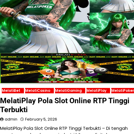
MelatiBet
MelatiCasino
MelatiGaming
MelatiPlay
MelatiPoker
MelatiPlay Pola Slot Online RTP Tinggi
Terbukti
admin
February 5, 2026
MelatiPlay Pola Slot Online RTP Tinggi Terbukti – Di tengah