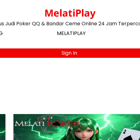
MelatiPlay
tus Judi Poker QQ & Bandar Ceme Online 24 Jam Terperc
G
MELATICASINO
MELATIPLAY
Sign In